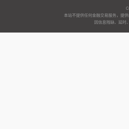
C
本站不提供任何金融交易服务，提供
因信息残缺、延时