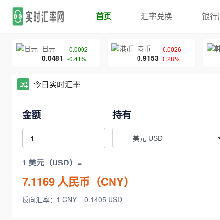
首页
汇率兑换
银行
日元
港币
-0.0002
0.0026
0.0481
0.9153
-0.41%
0.28%
今日实时汇率
金额
持有
美元 USD
1 美元（USD）=
7.1169
人民币（CNY）
反向汇率：1 CNY = 0.1405 USD