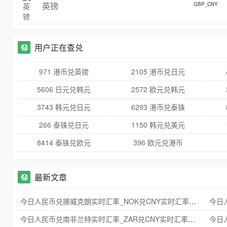
英镑
GBP_CNY
用户正在查兑
971 港币兑英镑
2105 港币兑日元
5606 日元兑韩元
2572 欧元兑韩元
3743 韩元兑日元
6293 港币兑泰铢
266 泰铢兑日元
1150 韩元兑美元
8414 泰铢兑欧元
396 欧元兑港币
最新文章
今日人民币兑挪威克朗实时汇率_NOK兑CNY实时汇率查询 2025年09月21日
今日人民币兑南非兰特实时汇率_ZAR兑CNY实时汇率查询 2025年09月21日